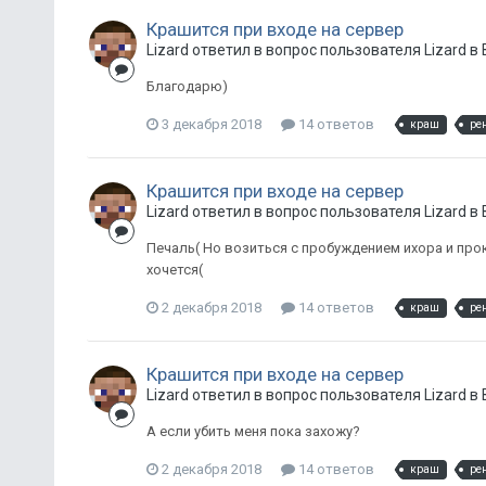
Крашится при входе на сервер
Lizard ответил в вопрос пользователя Lizard в
Благодарю)
3 декабря 2018
14 ответов
краш
ре
Крашится при входе на сервер
Lizard ответил в вопрос пользователя Lizard в
Печаль( Но возиться с пробуждением ихора и про
хочется(
2 декабря 2018
14 ответов
краш
ре
Крашится при входе на сервер
Lizard ответил в вопрос пользователя Lizard в
А если убить меня пока захожу?
2 декабря 2018
14 ответов
краш
ре