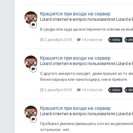
Крашится при входе на сервер
Lizard ответил в вопрос пользователя Lizard в
В сундук или куда ще все перенести совсем не вы
2 декабря 2018
14 ответов
краш
ре
Крашится при входе на сервер
Lizard ответил в вопрос пользователя Lizard в
С другого аккаунта заходит, даже пришел ан то ж
блоке карьера или чанклоадера, они в привате.
2 декабря 2018
14 ответов
краш
ре
Крашится при входе на сервер
Lizard ответил в вопрос пользователя Lizard в
Пробовал увеличь/уменьшить кол-во выделенной 
остальном - нет.