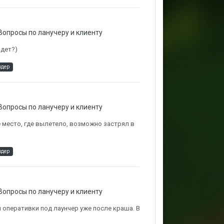
Вопросы по ланучеру и клиенту
йдет?)
ндер
Вопросы по ланучеру и клиенту
е место, где вылетело, возможно застрял в
ндер
Вопросы по ланучеру и клиенту
оперативки под лаунчер уже после краша. В