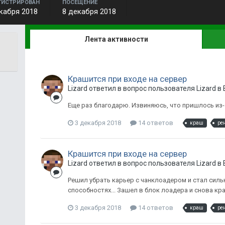
ГИСТРИРОВАН
ПОСЕЩЕНИЕ
кабря 2018
8 декабря 2018
Лента активности
Крашится при входе на сервер
Lizard ответил в вопрос пользователя Lizard в
Еще раз благодарю. Извиняюсь, что пришлось из-
3 декабря 2018
14 ответов
краш
ре
Крашится при входе на сервер
Lizard ответил в вопрос пользователя Lizard в
Решил убрать карьер с чанклоадером и стал силь
способностях... Зашел в блок лоадера и снова кр
3 декабря 2018
14 ответов
краш
ре