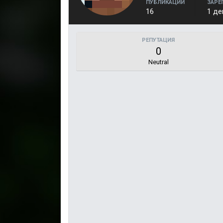
ПУБЛИКАЦИИ
ЗАРЕ
16
1 де
РЕПУТАЦИЯ
0
Neutral