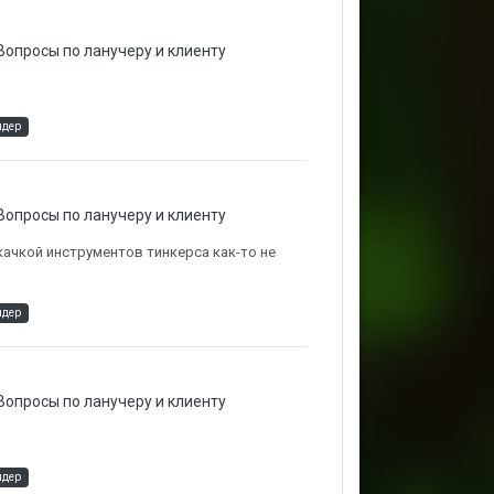
Вопросы по ланучеру и клиенту
ндер
Вопросы по ланучеру и клиенту
качкой инструментов тинкерса как-то не
ндер
Вопросы по ланучеру и клиенту
ндер