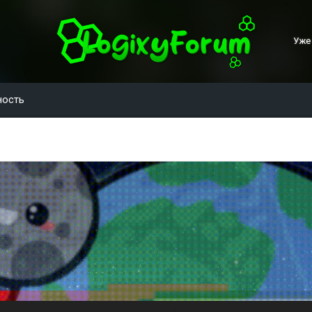
Уже
ность