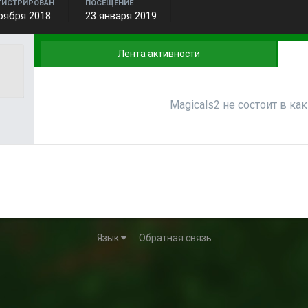
ГИСТРИРОВАН
ПОСЕЩЕНИЕ
оября 2018
23 января 2019
Лента активности
Magicals2 не состоит в ка
Язык
Обратная связь