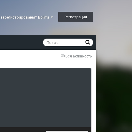
Регистрация
 зарегистрированы? Войти
Вся активность