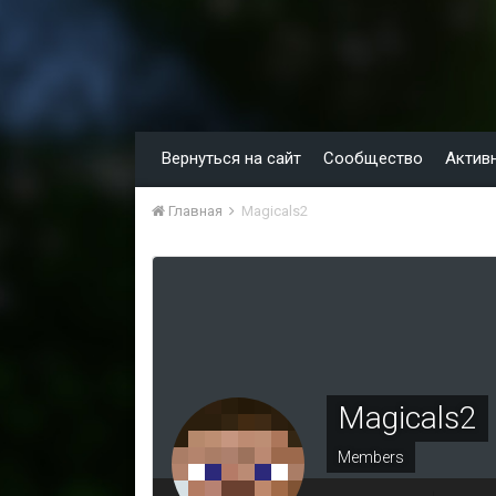
Вернуться на сайт
Сообщество
Актив
Главная
Magicals2
Magicals2
Members