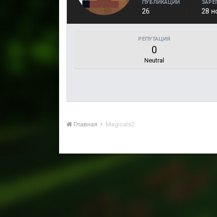
ПУБЛИКАЦИИ
ЗАРЕ
26
28 н
РЕПУТАЦИЯ
0
Neutral
Главная
Magicals2