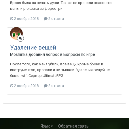
Броня была на печать души. Так же не пропали планшеты
маны и рюкзаки из форестри.
2 ноября 2018
2 ответа
Удаление вещей
Moshinka добавил вопрос в
Вопросы по игре
После того, как меня убили, все вещи,кроме брони и
инструментов, пропали и не выпали. Удаления вещей не
было. wtf. Сервер:UltimateRPG
2 ноября 2018
2 ответа
Язык
Обратная связь