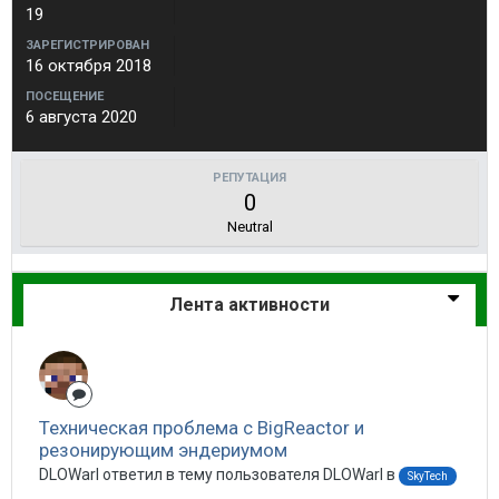
19
ЗАРЕГИСТРИРОВАН
16 октября 2018
ПОСЕЩЕНИЕ
6 августа 2020
РЕПУТАЦИЯ
0
Neutral
Лента активности
Техническая проблема с BigReactor и
резонирующим эндериумом
DLOWarl ответил в тему пользователя DLOWarl в
SkyTech