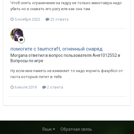
Чтоб снять ограничение на гидру не только минотавра надо
убить но и схавать его рагу или как она там.
5 ноября 2022
22 ответа
помогите с taumcraft, огненный снаряд
Morgana ответил в вопрос пользователя Аня1012552 в
Вопросы по игре
Ну если мне память не изменяет то надо изучить фаэрбол от
гаста который летит в тебя.
6 июля 2019
2 ответа
Язык
Обратная связь