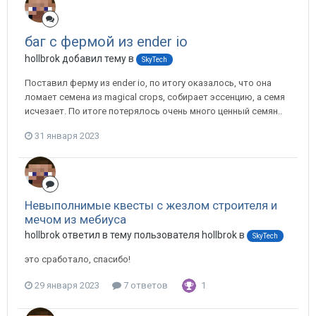
баг с фермой из ender io
hollbrok добавил тему в
SkyTech
Поставил ферму из ender io, по итогу оказалось, что она
ломает семена из magical crops, собирает эссенцию, а семя
исчезает. По итоге потерялось очень много ценный семян..
31 января 2023
Невыполнимые квесты с жезлом строителя и
мечом из мебиуса
hollbrok ответил в тему пользователя hollbrok в
SkyTech
это сработало, спасибо!
29 января 2023
7 ответов
1