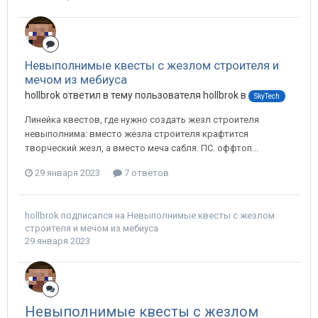
Невыполнимые квесты с жезлом строителя и
мечом из мебиуса
hollbrok ответил в тему пользователя hollbrok в
SkyTech
Линейка квестов, где нужно создать жезл строителя
невыполнима: вместо жезла строителя крафтится
творческий жезл, а вместо меча сабля. ПС. оффтоп...
29 января 2023
7 ответов
hollbrok
подписался на
Невыполнимые квесты с жезлом
строителя и мечом из мебиуса
29 января 2023
Невыполнимые квесты с жезлом