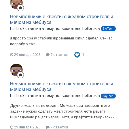
Невыполнимые квесты с жезлом строителя и
мечом из мебиуса
hollbrok ответил в тему пользователя hollbrok в
SkyTech
я просто сразу стабилизированный сигил сделал. Сейчас
попробую так
29 января 2023
7 ответов
1
Невыполнимые квесты с жезлом строителя и
мечом из мебиуса
hollbrok ответил в тему пользователя hollbrok в
SkyTech
Другие жезлы не подходят. Можешь сам проверить это
задание: нужно сделать жезл строителя, есть рецепт.
Выкладываю рецепт через шифт, а крафтится творческий...
29 января 2023
7 ответов