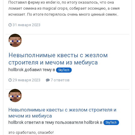
Поставил ферму из ender io, по итогу оказалось, что она
ломает семена из magical crops, собирает эссенцию, а семя
исчезает. По итоге потерялось очень много ценный семян..
31 января 2023
Невыполнимые квесты с жезлом
строителя и мечом из мебиуса
hollbrok добавил тему в
SkyTech
29 января 2023
7 ответов
Невыполнимые квесты с жезлом строителя и
мечом из мебиуса
hollbrok ответил в тему пользователя hollbrok в
SkyTech
это сработало, спасибо!