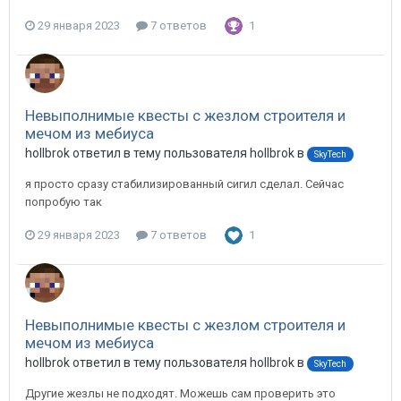
29 января 2023
7 ответов
1
Невыполнимые квесты с жезлом строителя и
мечом из мебиуса
hollbrok ответил в тему пользователя hollbrok в
SkyTech
я просто сразу стабилизированный сигил сделал. Сейчас
попробую так
29 января 2023
7 ответов
1
Невыполнимые квесты с жезлом строителя и
мечом из мебиуса
hollbrok ответил в тему пользователя hollbrok в
SkyTech
Другие жезлы не подходят. Можешь сам проверить это