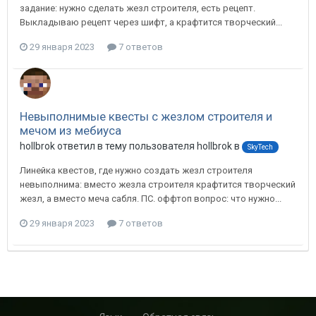
задание: нужно сделать жезл строителя, есть рецепт.
Выкладываю рецепт через шифт, а крафтится творческий...
29 января 2023
7 ответов
Невыполнимые квесты с жезлом строителя и
мечом из мебиуса
hollbrok ответил в тему пользователя hollbrok в
SkyTech
Линейка квестов, где нужно создать жезл строителя
невыполнима: вместо жезла строителя крафтится творческий
жезл, а вместо меча сабля. ПС. оффтоп вопрос: что нужно...
29 января 2023
7 ответов