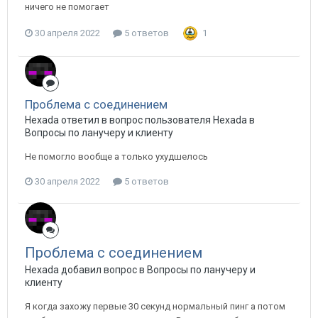
ничего не помогает
30 апреля 2022
5 ответов
1
Проблема с соединением
Hexada ответил в вопрос пользователя Hexada в
Вопросы по ланучеру и клиенту
Не помогло вообще а только ухудшелось
30 апреля 2022
5 ответов
Проблема с соединением
Hexada добавил вопрос в
Вопросы по ланучеру и
клиенту
Я когда захожу первые 30 секунд нормальный пинг а потом