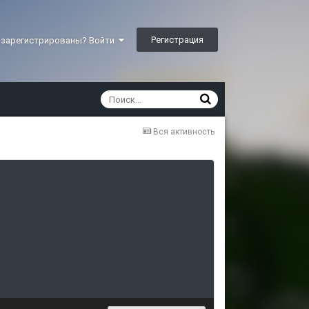
Регистрация
 зарегистрированы? Войти
Вся активность