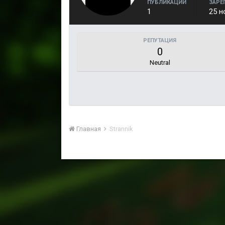
ПУБЛИКАЦИИ
ЗАРЕ
1
25 н
РЕПУТАЦИЯ
0
Neutral
Главная
Strannik