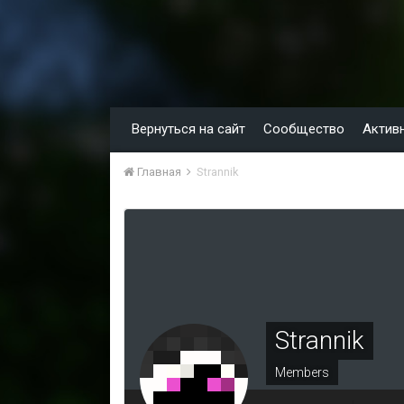
Вернуться на сайт
Сообщество
Актив
Главная
Strannik
Strannik
Members