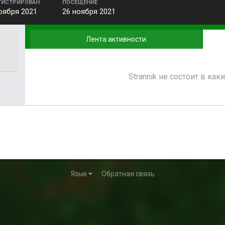
ГИСТРИРОВАН
ПОСЕЩЕНИЕ
оября 2021
26 ноября 2021
Лента активности
Strannik не состоит в как
Язык
Обратная связь