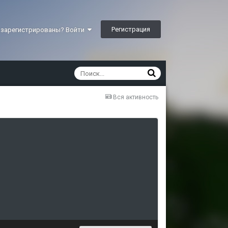
Регистрация
 зарегистрированы? Войти
Вся активность