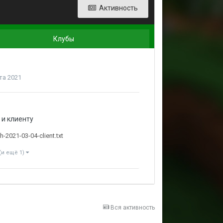
Активность
Клубы
та 2021
 и клиенту
2021-03-04-client.txt
(и ещё 1)
Вся активность