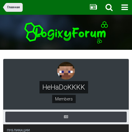
Главная
HeHaDoKKKK
Members
ПУБЛИКАЦИИ