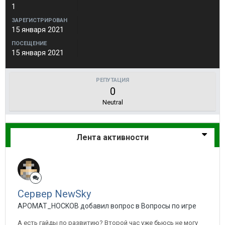
1
ЗАРЕГИСТРИРОВАН
15 января 2021
ПОСЕЩЕНИЕ
15 января 2021
РЕПУТАЦИЯ
0
Neutral
Лента активности
Сервер NewSky
APOMAT_HOCKOB добавил вопрос в
Вопросы по игре
А есть гайды по развитию? Второй час уже бьюсь не могу