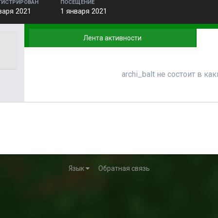
ГИСТРИРОВАН
ПОСЕЩЕНИЕ
варя 2021
1 января 2021
Лента активности
archi_balt не состоит в ка
Язык
Обратная связь