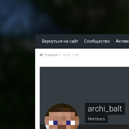
Вернуться на сайт
Сообщество
Актив
Главная
archi_balt
archi_balt
Members