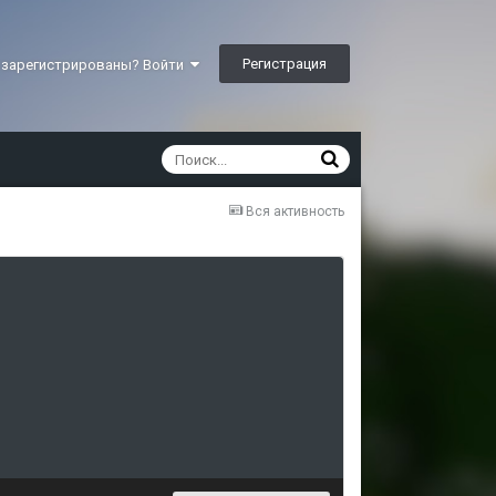
Регистрация
 зарегистрированы? Войти
Вся активность