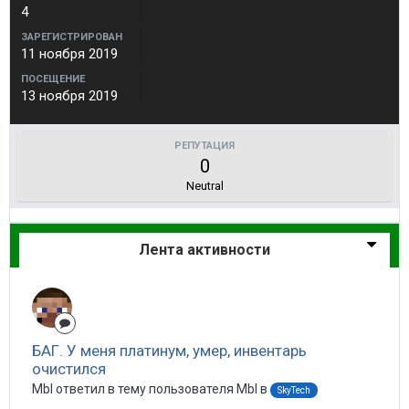
4
ЗАРЕГИСТРИРОВАН
11 ноября 2019
ПОСЕЩЕНИЕ
13 ноября 2019
РЕПУТАЦИЯ
0
Neutral
Лента активности
БАГ. У меня платинум, умер, инвентарь
очистился
Mbl ответил в тему пользователя Mbl в
SkyTech