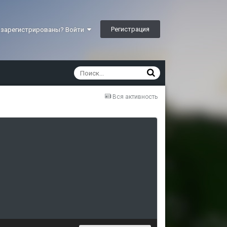
Регистрация
 зарегистрированы? Войти
Вся активность