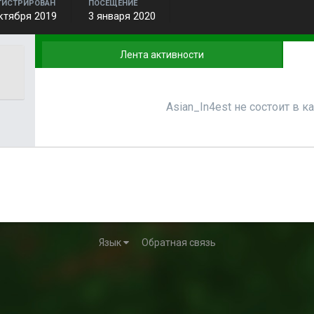
ГИСТРИРОВАН
ПОСЕЩЕНИЕ
ктября 2019
3 января 2020
Лента активности
Asian_In4est не состоит в к
Язык
Обратная связь