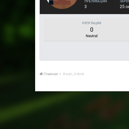
ПУБЛИКАЦИИ
ЗАРЕ
3
25 о
РЕПУТАЦИЯ
0
Neutral
Главная
Asian_In4est