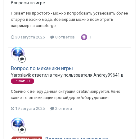
Вопросы по игре
Привет Из простого - можно попробовать установить более
старую версию мода. Все версии можно посмотреть
например на curseforge ...
30 августа 2025
8 ответов
1
Вопрос по механики игры
Yaroslavik ответил в тему пользователя Andrey99641 в
UltimateRPG
Обычно к вечеру данная ситуация стабилизируется. Явно
какие-то оптимизации провайдеров/оборудования.
19 августа 2025
2 ответа
Восстановление аккаунта