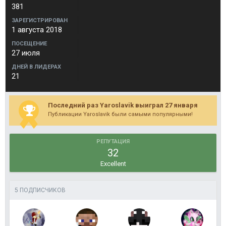
381
ЗАРЕГИСТРИРОВАН
1 августа 2018
ПОСЕЩЕНИЕ
27 июля
ДНЕЙ В ЛИДЕРАХ
21
Последний раз Yaroslavik выиграл 27 января
Публикации Yaroslavik были самыми популярными!
РЕПУТАЦИЯ
32
Excellent
5 ПОДПИСЧИКОВ