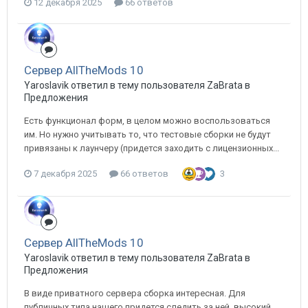
12 декабря 2025
66 ответов
Сервер AllTheMods 10
Yaroslavik ответил в тему пользователя ZaBrata в
Предложения
Есть функционал форм, в целом можно воспользоваться
им. Но нужно учитывать то, что тестовые сборки не будут
привязаны к лаунчеру (придется заходить с лицензионных...
7 декабря 2025
66 ответов
3
Сервер AllTheMods 10
Yaroslavik ответил в тему пользователя ZaBrata в
Предложения
В виде приватного сервера сборка интересная. Для
публичных типа нашего придется следить за ней, высокий