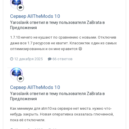
Сервер AllTheMods 10
Yaroslavik ответил в тему пользователя ZaBrata в
Предложения
1.7.10 ничего не кушают по сравнению с новыми. Отключив
даже все 1.7 ресурсов не хватит. Классиктек один из самых
оптимизированных и он мне нравится 😄
12 декабря 2025
66 ответов
Сервер AllTheMods 10
Yaroslavik ответил в тему пользователя ZaBrata в
Предложения
Как минимум для atm10 на сервере нет места. нужно что-
нибудь закрыть. Новая оперативка оказалась глюченной,
пока её отключили.