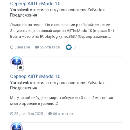
Сервер AllTheMods 10
Yaroslavik ответил в тему пользователя ZaBrata в
Предложения
Ладно ваша взяла. Но с лицензиями разбирайтесь сами.
Запущен лицензионный сервер AllTheMods 10 (версия 5.4).
Войти можно по IP: play.logixy.net:3637 (Сервер заменил...
5 января
66 ответов
3
Сервер AllTheMods 10
Yaroslavik ответил в тему пользователя ZaBrata в
Предложения
Могу какой-нибудь из миров обнулить) Это займет не так
много времени и усилий. ;D
22 декабря 2025
66 ответов