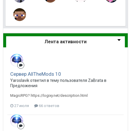
Лента активности
Сервер AllTheMods 10
Yaroslavik ответил в тему пользователя ZaBrata в
Предложения
MagicRPG? https://logixy.net/description.html
27 июля
66 ответов