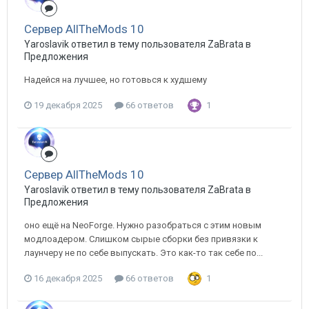
Сервер AllTheMods 10
Yaroslavik ответил в тему пользователя ZaBrata в
Предложения
Надейся на лучшее, но готовься к худшему
19 декабря 2025
66 ответов
1
Сервер AllTheMods 10
Yaroslavik ответил в тему пользователя ZaBrata в
Предложения
оно ещё на NeoForge. Нужно разобраться с этим новым
модлоадером. Слишком сырые сборки без привязки к
лаунчеру не по себе выпускать. Это как-то так себе по...
16 декабря 2025
66 ответов
1