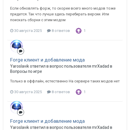
Если обновлять форж, то скорее всего много модов тоже
придется. Так что лучше здесь перебирать версии. Или
поискать сборки с этим модом
30 августа 2025
8 ответов
1
Forge клиент и добавление мода
Yaroslavik ответил в вопрос пользователя mrXadad в
Вопросы по игре
Только в оффлайн, естественно На сервере таких модов нет
30 августа 2025
8 ответов
1
Forge клиент и добавление мода
Yaroslavik ответил в вопрос пользователя mrXadad в