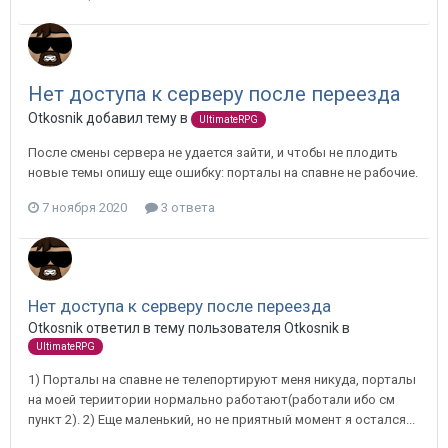
Нет доступа к серверу после переезда
Otkosnik добавил тему в
UltimateRPG
После смены сервера не удается зайти, и чтобы не плодить
новые темы опишу еще ошибку: порталы на спавне не рабочие.
7 ноября 2020
3 ответа
Нет доступа к серверу после переезда
Otkosnik ответил в тему пользователя Otkosnik в
UltimateRPG
1) Порталы на спавне не телепортируют меня никуда, порталы
на моей териитории нормально работают(работали ибо см
пункт 2). 2) Еще маленький, но не приятный момент я остался...