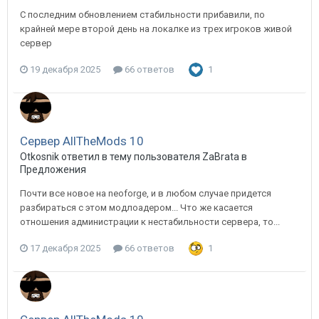
С последним обновлением стабильности прибавили, по
крайней мере второй день на локалке из трех игроков живой
сервер
19 декабря 2025
66 ответов
1
Сервер AllTheMods 10
Otkosnik ответил в тему пользователя ZaBrata в
Предложения
Почти все новое на neoforge, и в любом случае придется
разбираться с этом модлоадером... Что же касается
отношения администрации к нестабильности сервера, то...
17 декабря 2025
66 ответов
1