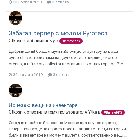
23 ноября 2020
3 ответа
Забагал сервер с модом Pyrotech
Otkosnik добавил тему в
UltimateRPG
Добрый день! Создал мультиблочную структуру из мода
pyrotech с материалами из других модов: кирпич, чистое
стекло, и refractory collector поставил на коллектор Log Pile...
30 августа 2019
3 ответа
Исчезаю вещи из инвентаря
Otkosnik ответил в тему пользователя Ytka в
UltimateRPG
Сегодня в районе 8 часов по Москве крашнулся сервер,
теперь при входе на сервер восстанавливает вещи который
были в инвентаре на момент вылета, соответственно вещи...