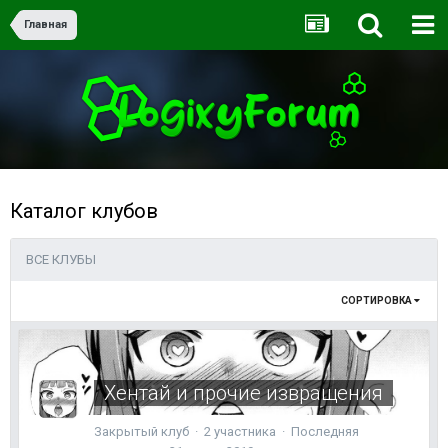
Главная
Каталог клубов
ВСЕ КЛУБЫ
СОРТИРОВКА
Хентай и прочие извращения
Закрытый клуб · 2 участника · Последняя